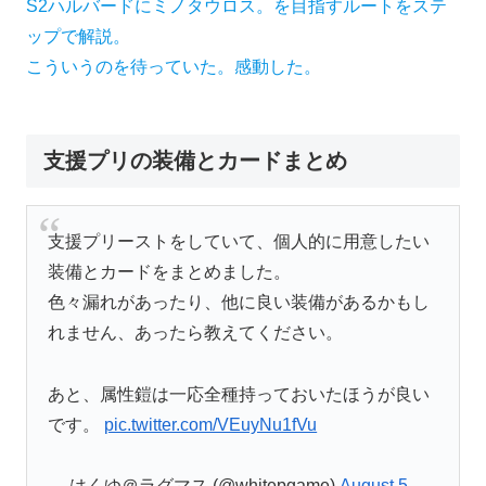
S2ハルバードにミノタウロス。を目指すルートをステ
ップで解説。
こういうのを待っていた。感動した。
支援プリの装備とカードまとめ
支援プリーストをしていて、個人的に用意したい
装備とカードをまとめました。
色々漏れがあったり、他に良い装備があるかもし
れません、あったら教えてください。
あと、属性鎧は一応全種持っておいたほうが良い
です。
pic.twitter.com/VEuyNu1fVu
— はくゆ＠ラグマス (@whitepgame)
August 5,