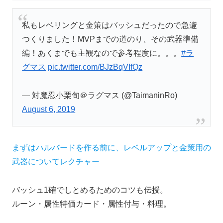
私もレベリングと金策はバッシュだったので急遽
つくりました！MVPまでの道のり、その武器準備
編！あくまでも主観なので参考程度に。。。
#ラ
グマス
pic.twitter.com/BJzBqVIfQz
— 対魔忍小栗旬＠ラグマス (@TaimaninRo)
August 6, 2019
まずはハルバードを作る前に、レベルアップと金策用の
武器についてレクチャー
バッシュ1確でしとめるためのコツも伝授。
ルーン・属性特価カード・属性付与・料理。