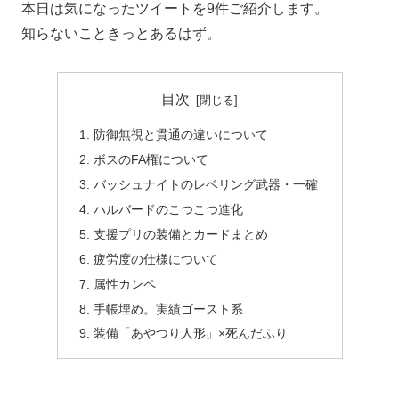
本日は気になったツイートを9件ご紹介します。
知らないこときっとあるはず。
目次
防御無視と貫通の違いについて
ボスのFA権について
バッシュナイトのレベリング武器・一確
ハルバードのこつこつ進化
支援プリの装備とカードまとめ
疲労度の仕様について
属性カンペ
手帳埋め。実績ゴースト系
装備「あやつり人形」×死んだふり