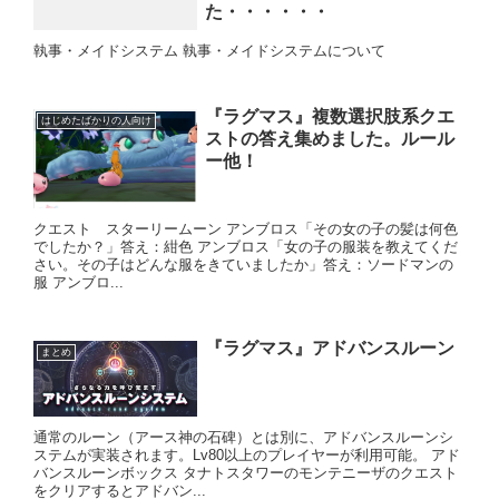
た・・・・・・
執事・メイドシステム 執事・メイドシステムについて
『ラグマス』複数選択肢系クエ
はじめたばかりの人向け
ストの答え集めました。ルール
ー他！
クエスト スターリームーン アンブロス「その女の子の髪は何色
でしたか？」答え：紺色 アンブロス「女の子の服装を教えてくだ
さい。その子はどんな服をきていましたか」答え：ソードマンの
服 アンブロ...
『ラグマス』アドバンスルーン
まとめ
通常のルーン（アース神の石碑）とは別に、アドバンスルーンシ
ステムが実装されます。Lv80以上のプレイヤーが利用可能。 アド
バンスルーンボックス タナトスタワーのモンテニーザのクエスト
をクリアするとアドバン...