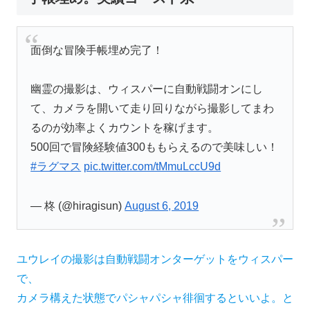
面倒な冒険手帳埋め完了！
幽霊の撮影は、ウィスパーに自動戦闘オンにし
て、カメラを開いて走り回りながら撮影してまわ
るのが効率よくカウントを稼げます。
500回で冒険経験値300ももらえるので美味しい！
#ラグマス
pic.twitter.com/tMmuLccU9d
— 柊 (@hiragisun)
August 6, 2019
ユウレイの撮影は自動戦闘オンターゲットをウィスパー
で、
カメラ構えた状態でパシャパシャ徘徊するといいよ。と