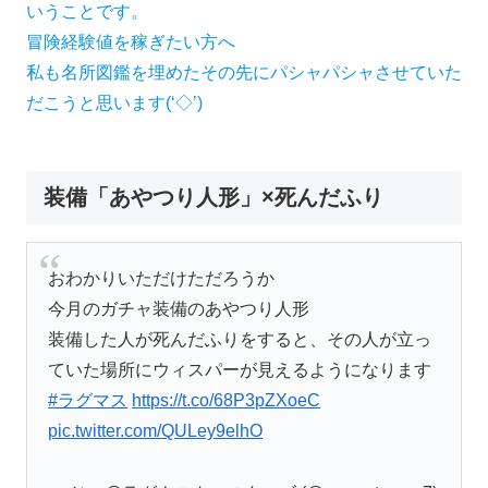
いうことです。
冒険経験値を稼ぎたい方へ
私も名所図鑑を埋めたその先にパシャパシャさせていた
だこうと思います(‘◇’)ゞ
装備「あやつり人形」×死んだふり
おわかりいただけただろうか
今月のガチャ装備のあやつり人形
装備した人が死んだふりをすると、その人が立っ
ていた場所にウィスパーが見えるようになります
#ラグマス
https://t.co/68P3pZXoeC
pic.twitter.com/QULey9elhO