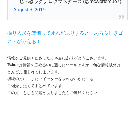
— じべ@ラグナロクマスターズ (@mcwortercue7)
August 6, 2019
操り人形を装備して死んだふりすると、あらふしぎゴー
ストがみえる！
情報をご提供くださった方本当にありがとうございます。
Twitterは情報を広めるのに適したツールですが、旬な情報以外は
どんどん埋もれてしまいます。
後続の方に、またツイッターをされないかたにも
ご紹介したくてまとめています。
主の方、もしも問題がありましたらご連絡ください