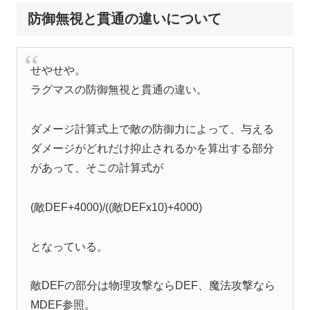
防御無視と貫通の違いについて
せやせや。
ラグマスの防御無視と貫通の違い。
ダメージ計算式上で敵の防御力によって、与える
ダメージがどれだけ抑止されるかを算出する部分
があって、そこの計算式が
(敵DEF+4000)/((敵DEFx10)+4000)
となっている。
敵DEFの部分は物理攻撃ならDEF、魔法攻撃なら
MDEF参照。