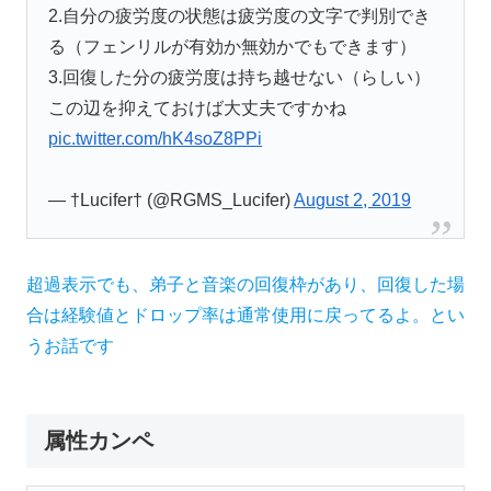
2.自分の疲労度の状態は疲労度の文字で判別でき
る（フェンリルが有効か無効かでもできます）
3.回復した分の疲労度は持ち越せない（らしい）
この辺を抑えておけば大丈夫ですかね
pic.twitter.com/hK4soZ8PPi
— †Lucifer† (@RGMS_Lucifer)
August 2, 2019
超過表示でも、弟子と音楽の回復枠があり、回復した場
合は経験値とドロップ率は通常使用に戻ってるよ。とい
うお話です
属性カンペ