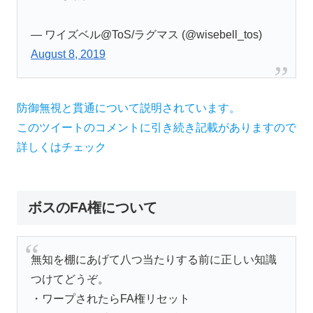
— ワイズベル@ToS/ラグマス (@wisebell_tos)
August 8, 2019
防御無視と貫通について説明されています。
このツイートのコメントに引き続き記載がありますので
詳しくはチェック
ボスのFA権について
無知を棚にあげて八つ当たりする前に正しい知識
つけてどうぞ。
・ワープされたらFA権リセット