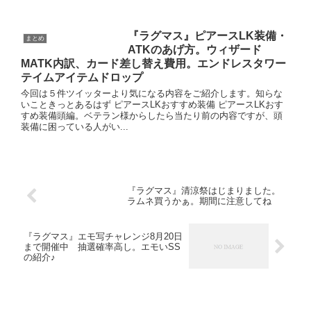
『ラグマス』ピアースLK装備・
まとめ
ATKのあげ方。ウィザード
MATK内訳、カード差し替え費用。エンドレスタワー
テイムアイテムドロップ
今回は５件ツイッターより気になる内容をご紹介します。知らな
いこときっとあるはず ピアースLKおすすめ装備 ピアースLKおす
すめ装備頭編。ベテラン様からしたら当たり前の内容ですが、頭
装備に困っている人がい...
『ラグマス』清涼祭はじまりました。
ラムネ買うかぁ。期間に注意してね
『ラグマス』エモ写チャレンジ8月20日
まで開催中 抽選確率高し。エモいSS
の紹介♪