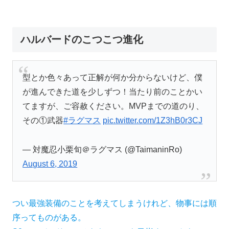
ハルバードのこつこつ進化
型とか色々あって正解が何か分からないけど、僕
が進んできた道を少しずつ！当たり前のことかい
てますが、ご容赦ください。MVPまでの道のり、
その①武器
#ラグマス
pic.twitter.com/1Z3hB0r3CJ
— 対魔忍小栗旬＠ラグマス (@TaimaninRo)
August 6, 2019
つい最強装備のことを考えてしまうけれど、物事には順
序ってものがある。