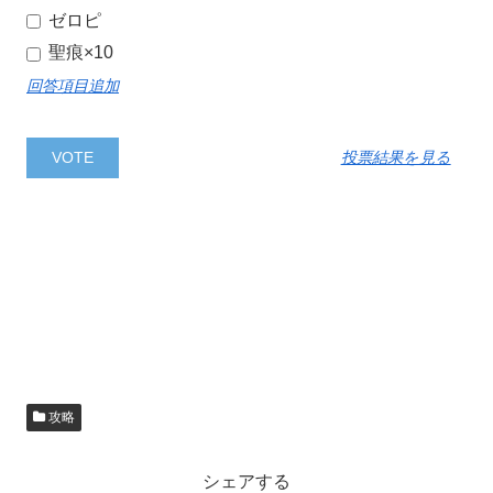
ゼロピ
聖痕×10
回答項目追加
投票結果を見る
攻略
シェアする