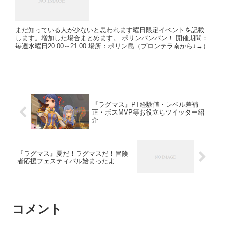
まだ知っている人が少ないと思われます曜日限定イベントを記載
します。増加した場合まとめます。 ポリンバンバン！ 開催期間：
毎週水曜日20:00～21:00 場所：ポリン島（プロンテラ南から↓→）
...
『ラグマス』PT経験値・レベル差補
正・ボスMVP等お役立ちツイッター紹
介
『ラグマス』夏だ！ラグマスだ！冒険
者応援フェスティバル始まったよ
コメント