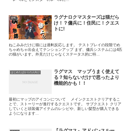
ラグナロクマスターズは猫だら
攻略
け！？傭兵に！住民に！クエス
トに!
ねこみみだけに猫には過剰反応します。 テストプレイの段階でめ
ちゃめちゃ出会えてテンションアップ まず、傭兵システムには4匹
の猫がいます。外見だけじゃなくステータス的に特...
ラグマス マップうまく使えて
はじめたばかりの人向け
る？知らないだけで思ったより
機能的かも！！
最初にマップのアイコンについて メインクエストクリアするこ
とで、ストーリーが進行するクエストです。 サブクエスト クリア
していくと頭装備アイテムのレシピや、新しい髪型が購入できる
ようになります...
『ラグマス』アドバンスルー