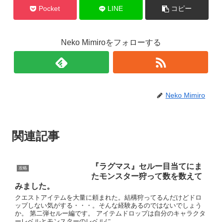
Pocket
LINE
コピー
Neko Mimiroをフォローする
Neko Mimiro
関連記事
『ラグマス』セルー目当てにま
攻略
たモンスター狩って数を数えて
みました。
クエストアイテムを大量に頼まれた。結構狩ってるんだけどドロ
ップしない気がする・・・。そんな経験あるのではないでしょう
か。 第二弾セルー編です。 アイテムドロップは自分のキャラクタ
ーレベルとモンスターのレベルに...