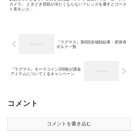
カメラ」 ときどき背筋が冷たくならない？レンズを通すとゴース
ト系モンス...
『ラグマス』第6回攻城戦結果・砦保有
ギルド一覧
『ラグマス』モーラコイン200枚が課金
アイテムについてくるキャンペーン
コメント
コメントを書き込む