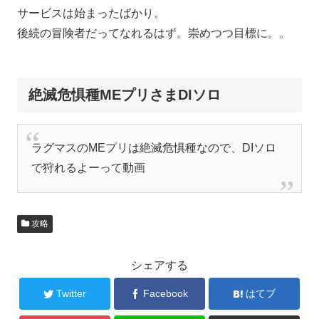
サービスは始まったばかり。
後続の冒険者だってなれるはず。崇めつつ目標に。。
絶滅危惧種MEプリさまDIソロ
ラグマスのMEプリは絶滅危惧種なので、DIソロ
で狩れるよーって動画
攻略
シェアする
Twitter
Facebook
はてブ